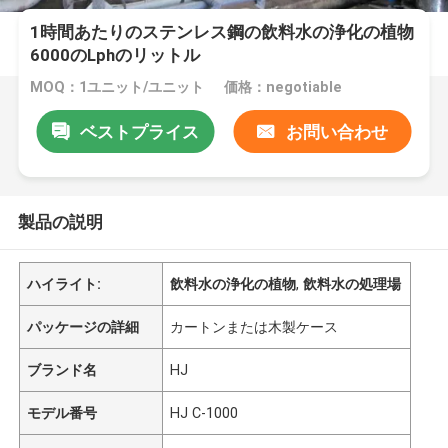
1時間あたりのステンレス鋼の飲料水の浄化の植物
6000のLphのリットル
MOQ：1ユニット/ユニット
価格：negotiable
ベストプライス
お問い合わせ
製品の説明
ハイライト:
飲料水の浄化の植物
,
飲料水の処理場
パッケージの詳細
カートンまたは木製ケース
ブランド名
HJ
モデル番号
HJ C-1000