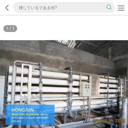
1
/
1