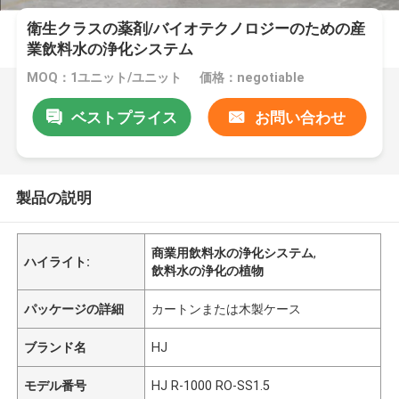
衛生クラスの薬剤/バイオテクノロジーのための産
業飲料水の浄化システム
MOQ：1ユニット/ユニット
価格：negotiable
ベストプライス
お問い合わせ
製品の説明
商業用飲料水の浄化システム
,
ハイライト:
飲料水の浄化の植物
パッケージの詳細
カートンまたは木製ケース
ブランド名
HJ
モデル番号
HJ R-1000 RO-SS1.5