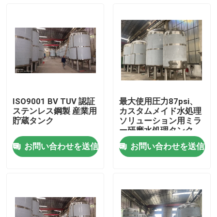
ISO9001 BV TUV 認証
最大使用圧力87psi、
ステンレス鋼製 産業用
カスタムメイド水処理
貯蔵タンク
ソリューション用ミラ
ー研磨水処理タンク
お問い合わせを送信
お問い合わせを送信
家
プロダクト
私達について