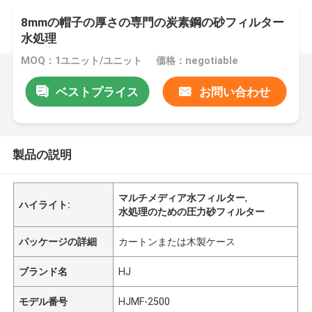
8mmの帽子の厚さの専門の炭素鋼の砂フィルター
水処理
MOQ：1ユニット/ユニット
価格：negotiable
ベストプライス
お問い合わせ
製品の説明
マルチメディア水フィルター
,
ハイライト:
水処理のための圧力砂フィルター
パッケージの詳細
カートンまたは木製ケース
ブランド名
HJ
モデル番号
HJMF-2500