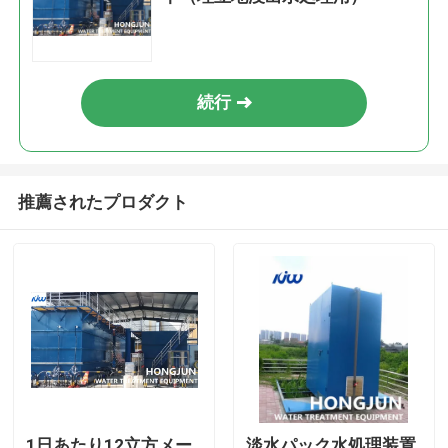
続行
推薦されたプロダクト
1日あたり12立方メー
淡水パック水処理装置