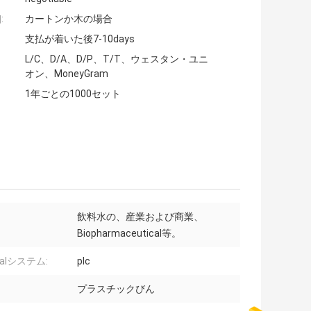
:
カートンか木の場合
支払が着いた後7-10days
L/C、D/A、D/P、T/T、ウェスタン・ユニ
オン、MoneyGram
1年ごとの1000セット
飲料水の、産業および商業、
Biopharmaceutical等。
ralシステム:
plc
プラスチックびん