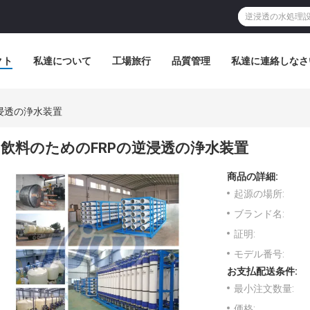
クト
私達について
工場旅行
品質管理
私達に連絡しなさ
浸透の浄水装置
飲料のためのFRPの逆浸透の浄水装置
商品の詳細:
起源の場所:
ブランド名:
証明:
モデル番号:
お支払配送条件:
最小注文数量:
価格: