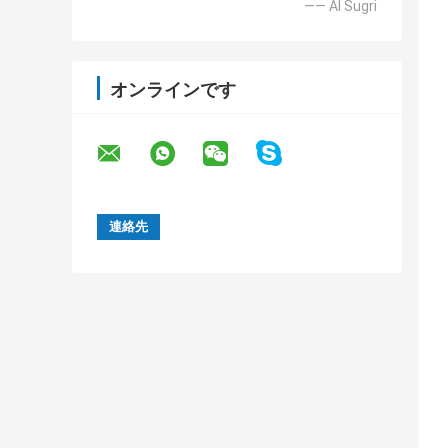
—— Al Sugri
オンラインです