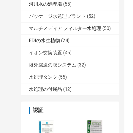
河川水の処理場
(55)
パッケージ水処理プラント
(52)
マルチメディア フィルター水処理
(50)
EDIの水生植物
(24)
イオン交換装置
(45)
限外濾過の膜システム
(32)
水処理タンク
(55)
水処理の付属品
(12)
認証