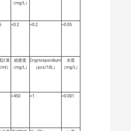
（mg/L）
5
<0.2
<0.2
<0.05
菌計算
総硬度
Cryptosporidium
水星
/ml）
（mg/L）
（pcs/10L）
（mg/L）
<450
<1
<0.001