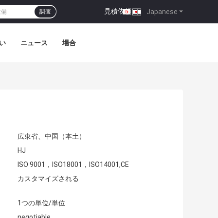
見積依頼
|
Japanese
調査
い
ニュース
場合
広東省、中国（本土）
HJ
ISO 9001，ISO18001，ISO14001,CE
カスタマイズされる
1つの単位/単位
negotiable