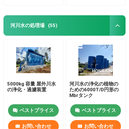
河川水の処理場
(55)
5000kg 容量 屋外川水
河川水の浄化の植物の
の浄化・過濾装置
ための6000T/D円形の
Mbrタンク
ベストプライス
ベストプライス
お問い合わせ
お問い合わせ