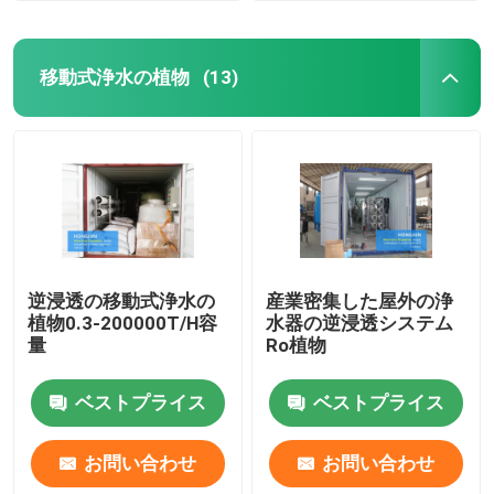
移動式浄水の植物
(13)
逆浸透の移動式浄水の
産業密集した屋外の浄
植物0.3-200000T/H容
水器の逆浸透システム
量
Ro植物
ベストプライス
ベストプライス
お問い合わせ
お問い合わせ