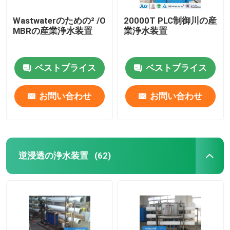
Wastwaterのための² /O
20000T PLC制御川の産
MBRの産業浄水装置
業浄水装置
ベストプライス
ベストプライス
お問い合わせ
お問い合わせ
逆浸透の浄水装置
(62)