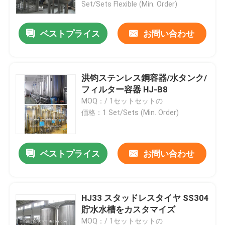
Set/Sets Flexible (Min. Order)
ベストプライス
お問い合わせ
洪钧ステンレス鋼容器/水タンク/
フィルター容器 HJ-B8
MOQ：/ 1セットセットの
価格：1 Set/Sets (Min. Order)
ベストプライス
お問い合わせ
家
プロダクト
HJ33 スタッドレスタイヤ SS304
貯水水槽をカスタマイズ
私達について
MOQ：/ 1セットセットの