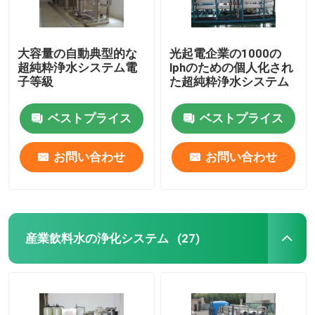
大容量の自動典型的な
光起電企業の1000の
超純粋浄水システム電
lphのための個人化され
子等級
た超純粋浄水システム
ベストプライス
ベストプライス
お問い合わせ
お問い合わせ
産業飲料水の浄化システム
(27)