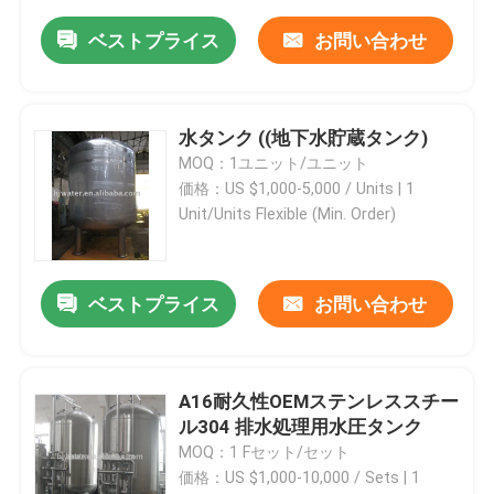
ベストプライス
お問い合わせ
水タンク ((地下水貯蔵タンク)
MOQ：1ユニット/ユニット
価格：US $1,000-5,000 / Units | 1
Unit/Units Flexible (Min. Order)
ベストプライス
お問い合わせ
A16耐久性OEMステンレススチー
ル304 排水処理用水圧タンク
MOQ：1 Fセット/セット
価格：US $1,000-10,000 / Sets | 1