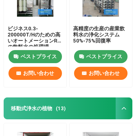
ビジネス0.3-
高精度の生産の産業飲
200000T/Hのための高
料水の浄化システム
いオートメーションRO
50%-75%回復率
の飲料水の処理場
ベストプライス
ベストプライス
お問い合わせ
お問い合わせ
移動式浄水の植物
(13)