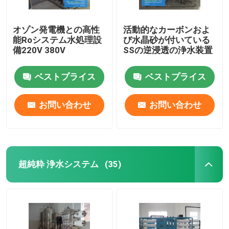
オゾン発電機との高性
活動的なカーボンおよ
能Roシステム水処理設
び水晶砂が付いている
備220V 380V
SSの逆浸透の浄水装置
ベストプライス
ベストプライス
お問い合わせ
お問い合わせ
超純粋 浄水システム
(35)