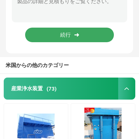
イオン交換装置
限外濾過の膜システム
水処理タンク
米国からの他のカテゴリー
水処理の付属品
産業浄水装置
(73)