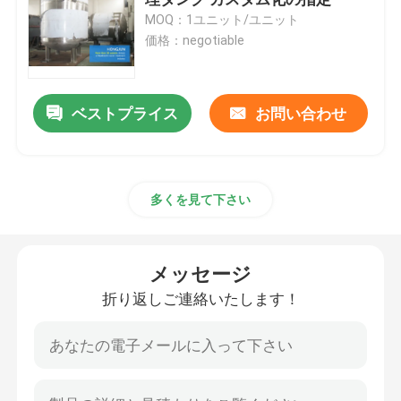
MOQ：1ユニット/ユニット
価格：negotiable
超純粋 浄水システム
産業飲料水の浄化システム
ベストプライス
お問い合わせ
移動式浄水の植物
多くを見て下さい
河川水の処理場
メッセージ
パッケージ水処理プラント
折り返しご連絡いたします！
マルチメディア フィルター水処理
EDIの水生植物